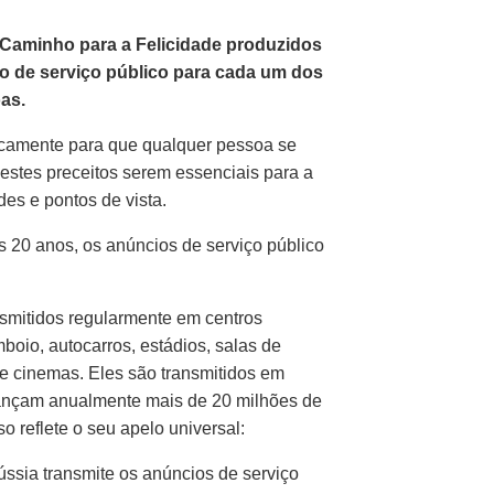
 Caminho para a Felicidade produzidos
io de serviço público para cada um dos
as.
ticamente para que qualquer pessoa se
destes preceitos serem essenciais para a
des e pontos de vista.
 20 anos, os anúncios de serviço público
nsmitidos regularmente em centros
boio, autocarros, estádios, salas de
 e cinemas. Eles são transmitidos em
lcançam anualmente mais de 20 milhões de
 reflete o seu apelo universal:
ssia transmite os anúncios de serviço