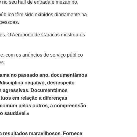
e
no seu hall de entrada e mezanino.
úblico têm sido exibidos diariamente na
 pessoas.
s. O Aeroporto de Caracas mostrou‑os
e, com os anúncios de serviço público
es.
grama no passado ano, documentámos
isciplina negativo, desrespeito
es agressivas. Documentámos
tuos em relação a diferenças
o comum pelos outros, a compreensão
ão saudável.»
a resultados maravilhosos. Fornece