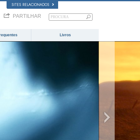
SITES RELACIONADOS
PARTILHAR
requentes
Livros