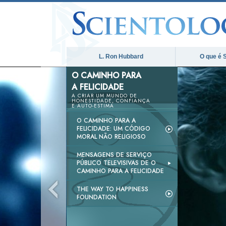
L. Ron Hubbard
O que é 
O CAMINHO PARA
A FELICIDADE
A CRIAR UM MUNDO DE
HONESTIDADE, CONFIANÇA
E AUTO-ESTIMA
O CAMINHO PARA A
FELICIDADE: UM CÓDIGO
MORAL NÃO RELIGIOSO
MENSAGENS DE SERVIÇO
PÚBLICO TELEVISIVAS DE O
CAMINHO PARA A FELICIDADE
THE WAY TO HAPPINESS
FOUNDATION