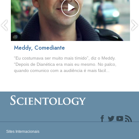
Meddy, Comediante
“Eu costumava ser muito mais tímido”, diz o Meddy.
“Depois de Dianética era mais eu mesmo. No palco,
quando comunico com a audiência é mais fácil...
Sites Internacionais