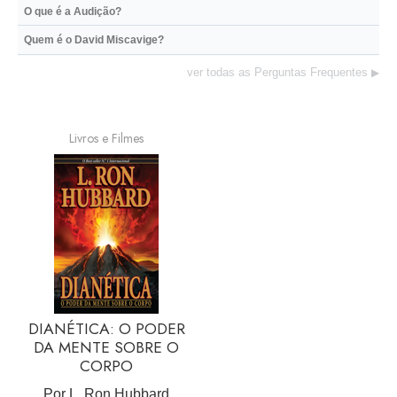
O que é a Audição?
Quem é o David Miscavige?
ver todas as Perguntas Frequentes
▶
Livros e Filmes
DIANÉTICA: O PODER
DA MENTE SOBRE O
CORPO
Por L. Ron Hubbard