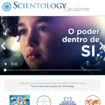
Lausanne
Programas de Melhoramento Social Global e Humanitários
Patrocinados pela Igreja de Scientology
▼