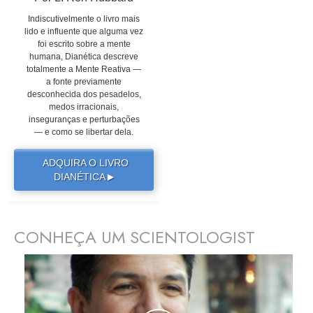
Indiscutivelmente o livro mais
lido e influente que alguma vez
foi escrito sobre a mente
humana, Dianética descreve
totalmente a Mente Reativa —
a fonte previamente
desconhecida dos pesadelos,
medos irracionais,
inseguranças e perturbações
— e como se libertar dela.
ADQUIRA O LIVRO
DIANÉTICA
▶
CONHEÇA UM SCIENTOLOGIST
prev