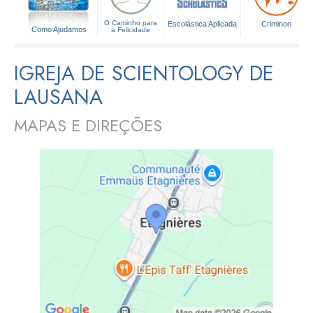
O Caminho para
Escolástica Aplicada
Criminon
Como Ajudamos
a Felicidade
IGREJA DE SCIENTOLOGY DE
LAUSANA
MAPAS E DIREÇÕES