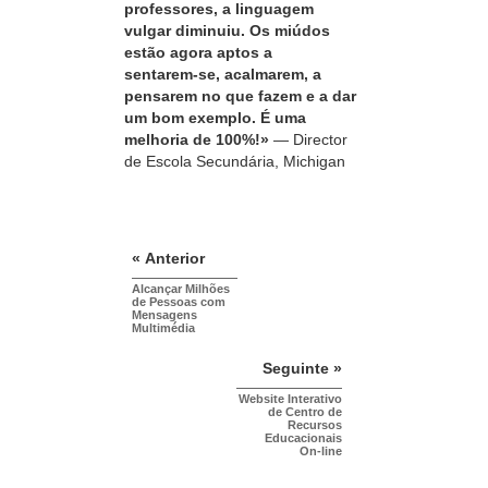
professores, a linguagem
vulgar diminuiu. Os miúdos
estão agora aptos a
sentarem‑se, acalmarem, a
pensarem no que fazem e a dar
um bom exemplo. É uma
melhoria de 100%!»
— Director
de Escola Secundária, Michigan
« Anterior
Alcançar Milhões
de Pessoas com
Mensagens
Multimédia
Seguinte »
Website Interativo
de Centro de
Recursos
Educacionais
On-line