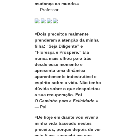
mudança ao mundo.»
— Professor
«Dois preceitos realmente
prenderam a atenção da minha
filha: “Seja Diligente” e
“Floresça e Prospere.” Ela
nunca mais olhou para trás
desde esse momento e
apresenta uma dinâmica
aparentemente indestrutível e
espírito sobre a vida. Não tenho
dúvida sobre o que despoletou
a sua recuperação. Foi
O Caminho para a Felicidade.»
— Pai
«De hoje em diante vou viver a
minha vida baseado nestes
preceitos, porque depois de ver
este filme, apercebi‑me que