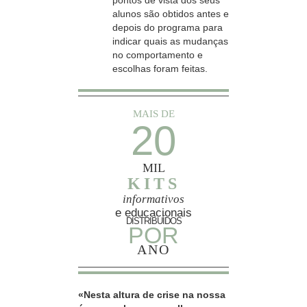
pontos de vista dos seus
alunos são obtidos antes e
depois do programa para
indicar quais as mudanças
no comportamento e
escolhas foram feitas.
MAIS DE
20
MIL
KITS
informativos
e educacionais
DISTRIBUÍDOS
POR
ANO
«Nesta altura de crise na nossa