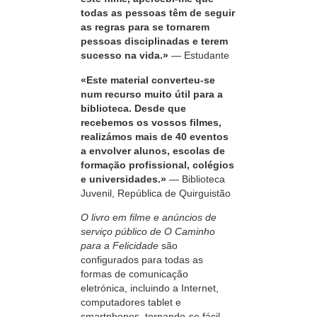
todas as pessoas têm de seguir
as regras para se tornarem
pessoas disciplinadas e terem
sucesso na vida.»
— Estudante
«Este material converteu‑se
num recurso muito útil para a
biblioteca. Desde que
recebemos os vossos filmes,
realizámos mais de 40 eventos
a envolver alunos, escolas de
formação profissional, colégios
e universidades.»
— Biblioteca
Juvenil, República de Quirguistão
O livro em filme e anúncios de
serviço público de O Caminho
para a Felicidade
são
configurados para todas as
formas de comunicação
eletrónica, incluindo a Internet,
computadores tablet e
smartphones, tornando‑se fácil