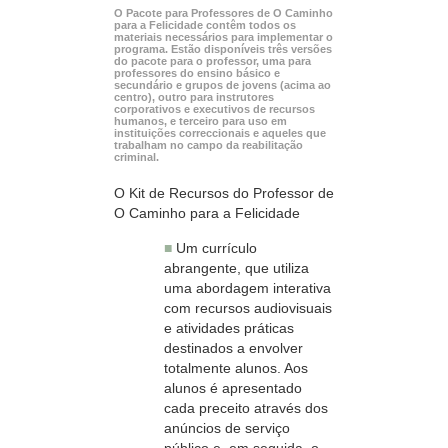
O Pacote para Professores de O Caminho
para a Felicidade contêm todos os
materiais necessários para implementar o
programa. Estão disponíveis três versões
do pacote para o professor, uma para
professores do ensino básico e
secundário e grupos de jovens (acima ao
centro), outro para instrutores
corporativos e executivos de recursos
humanos, e terceiro para uso em
instituições correccionais e aqueles que
trabalham no campo da reabilitação
criminal.
O Kit de Recursos do Professor de
O Caminho para a Felicidade
■
Um currículo
abrangente, que utiliza
uma abordagem interativa
com recursos audiovisuais
e atividades práticas
destinados a envolver
totalmente alunos. Aos
alunos é apresentado
cada preceito através dos
anúncios de serviço
público e, em seguida, o