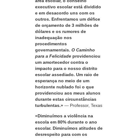
área escolar, o conselho
executivo escolar está dividido
e em desacordo uns com os
outros. Enfrentamos um défice
de orçamento de 3 milhões de
dólares e os rumores de
inadequação nos
procedimentos
governamentais.
O Caminho
para a Felicidade
providenciou
um amortecedor contra o
impacto para o nosso distrito
escolar assediado. Um raio de
esperança no meio de um
horizonte nublado foi o que
providenciou aos meus alunos
durante estas circunstâncias
turbulentas.»
— Professor, Texas
«Diminuímos a violência na
escola em 80% durante o ano
escolar. Diminuímos atitudes de
desrespeito para com os