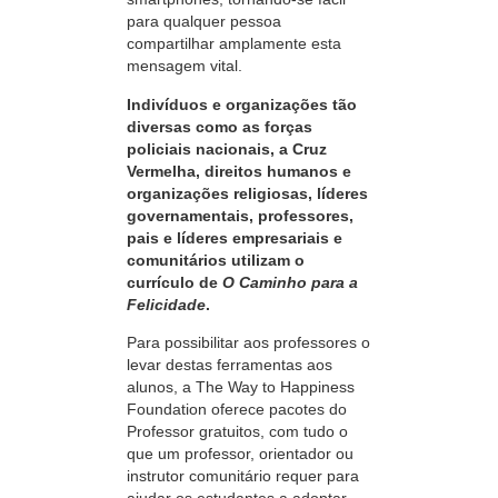
para qualquer pessoa
compartilhar amplamente esta
mensagem vital.
Indivíduos e organizações tão
diversas como as forças
policiais nacionais, a Cruz
Vermelha, direitos humanos e
organizações religiosas, líderes
governamentais, professores,
pais e líderes empresariais e
comunitários utilizam o
currículo de
O Caminho para a
Felicidade
.
Para possibilitar aos professores o
levar destas ferramentas aos
alunos, a The Way to Happiness
Foundation oferece pacotes do
Professor gratuitos, com tudo o
que um professor, orientador ou
instrutor comunitário requer para
ajudar os estudantes a adoptar