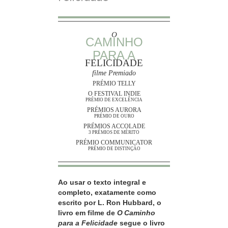
O
CAMINHO
PARA A
FELICIDADE
filme Premiado
PRÉMIO TELLY
O FESTIVAL INDIE
PRÉMIO DE EXCELÊNCIA
PRÉMIOS AURORA
PRÉMIO DE OURO
PRÉMIOS ACCOLADE
3 PRÉMIOS DE MÉRITO
PRÉMIO COMMUNICATOR
PRÉMIO DE DISTINÇÃO
Ao usar o texto integral e
completo, exatamente como
escrito por L. Ron Hubbard, o
livro em filme de
O Caminho
para a Felicidade
segue o livro