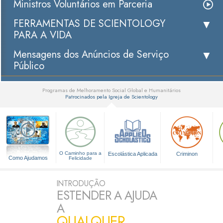
Ministros Voluntários em Parceria
FERRAMENTAS DE SCIENTOLOGY
PARA A VIDA
Mensagens dos Anúncios de Serviço
Público
Programas de Melhoramento Social Global e Humanitários
Patrocinados pela Igreja de Scientology
▼
O Caminho para a
Escolástica Aplicada
Criminon
Como Ajudamos
Felicidade
INTRODUÇÃO
ESTENDER A AJUDA
A
QUALQUER