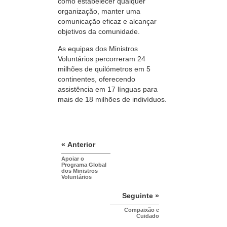
como estabelecer qualquer
organização, manter uma
comunicação eficaz e alcançar
objetivos da comunidade.
As equipas dos Ministros
Voluntários percorreram 24
milhões de quilómetros em 5
continentes, oferecendo
assistência em 17 línguas para
mais de
18 milhões
de indivíduos.
« Anterior
Apoiar o
Programa Global
dos Ministros
Voluntários
Seguinte »
Compaixão e
Cuidado