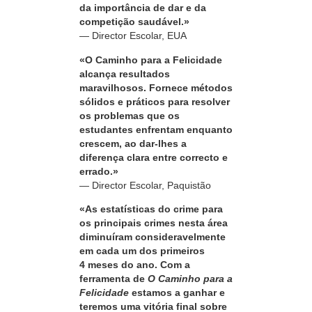
da importância de dar e da
competição saudável.»
— Director Escolar, EUA
«O Caminho para a Felicidade
alcança resultados
maravilhosos. Fornece métodos
sólidos e práticos para resolver
os problemas que os
estudantes enfrentam enquanto
crescem, ao dar‑lhes a
diferença clara entre correcto e
errado.»
— Director Escolar, Paquistão
«As estatísticas do crime para
os principais crimes nesta área
diminuíram consideravelmente
em cada um dos primeiros
4 meses do ano. Com a
ferramenta de
O Caminho para a
Felicidade
estamos a ganhar e
teremos uma vitória final sobre