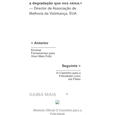
a degradação que nos cerca.»
— Director de Associação de
Melhoria da Vizinhança, EUA
« Anterior
Ensinar
Ferramentas para
Viver Mais Feliz
Seguinte »
O Caminho para a
Felicidade Livro
em Filme
SAIBA MAIS
Website Oficial O Caminho para a
Felicidade