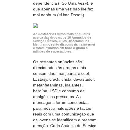
dependência («Só Uma Vez»), e
que apenas uma vez não lhe faz
mal nenhum («Uma Dose»).
Ao desfazer os mitos mais populares
acerca das drogas, os
16 Anúncios
de
Serviço Público, «Eles Disseram/Eles
Mentiram», estão disponíveis na internet
e foram exibidos em todo o globo a
milhões de espectadores.
Os restantes anúncios são
direcionados às drogas mais
consumidas: marijuana, álcool,
Ecstasy, crack, cristal devastador,
metanfetaminas, inalantes,
heroína, LSD e consumo de
analgésicos prescritos. As
mensagens foram concebidas
para mostrar situações e factos
reais com uma comunicação que
os jovens se identificam e prestam
atenção. Cada Anúncio de Serviço