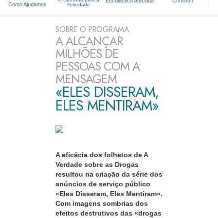
Escolástica Aplicada
Criminon
Como Ajudamos
Felicidade
SOBRE O PROGRAMA
A ALCANÇAR
MILHÕES DE
PESSOAS COM A
MENSAGEM
«ELES DISSERAM,
ELES MENTIRAM»
A eficácia dos folhetos de A
Verdade sobre as Drogas
resultou na criação da série dos
anúncios de serviço público
«Eles Disseram, Eles Mentiram».
Com imagens sombrias dos
efeitos destrutivos das «drogas