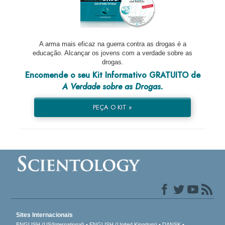
A arma mais eficaz na guerra contra as drogas é a
educação. Alcançar os jovens com a verdade sobre as
drogas.
Encomende o seu Kit Informativo GRATUITO de
A Verdade sobre as Drogas.
PEÇA O KIT »
Sites Internacionais
ENGLISH (US/International)
ENGLISH (United Kingdom)
DANSK