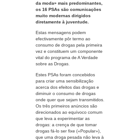
da moda» mais predominantes,
os
16 PSAs
são comunicações
muito modernas dirigidos
diretamente à juventude.
Estas mensagens podem
efectivamente pôr termo ao
consumo de drogas pela primeira
vez e constituem um componente
vital do programa de A Verdade
sobre as Drogas.
Estes PSAs foram concebidos
para criar uma sensibilização
acerca dos efeitos das drogas e
diminuir o consumo de drogas
onde quer que sejam transmitidos.
Os três primeiros anúncios são
direcionados ao equívoco comum
que leva a experimentar as
drogas: a crença de que tomar
drogas
fá-lo
ser fixe («Popular»),
que uma droga pesada não leva à