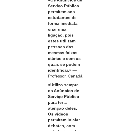
«Os Anúncios de
Serviço Público
permitem aos
estudantes de
forma imediata
criar uma
ligação, pois
estes utilizam
pessoas das
mesmas faixas
etárias e com os
quais se podem
identificar.»
—
Professor, Canadá
«Utilizo sempre
os Anúncios de
Serviço Público
para ter a
atenção deles.
Os vídeos
permitem iniciar
debates, com