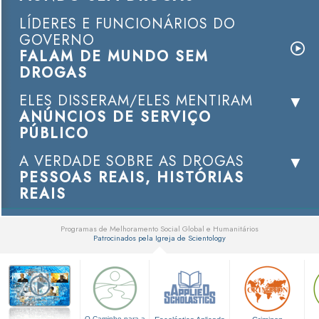
LÍDERES E FUNCIONÁRIOS DO
GOVERNO
FALAM DE MUNDO SEM
DROGAS
ELES DISSERAM/ELES MENTIRAM
ANÚNCIOS DE SERVIÇO
PÚBLICO
A VERDADE SOBRE AS DROGAS
PESSOAS REAIS, HISTÓRIAS
REAIS
Programas de Melhoramento Social Global e Humanitários
Patrocinados pela Igreja de Scientology
▼
O Caminho para a