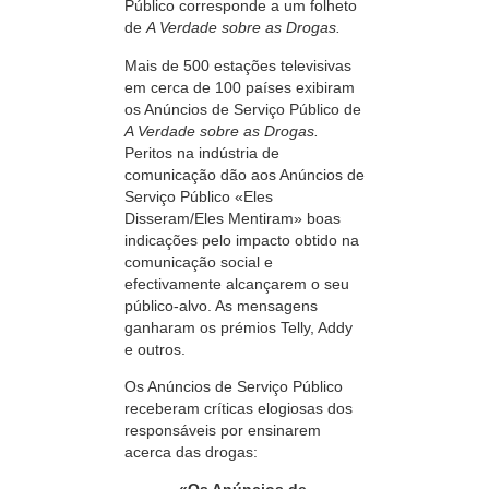
Público corresponde a um folheto
de
A Verdade sobre as Drogas.
Mais de
500 estações
televisivas
em cerca de
100 países
exibiram
os Anúncios de Serviço Público de
A Verdade sobre as Drogas.
Peritos na indústria de
comunicação dão aos Anúncios de
Serviço Público «Eles
Disseram/Eles Mentiram» boas
indicações pelo impacto obtido na
comunicação social e
efectivamente alcançarem o seu
público-alvo.
As mensagens
ganharam os prémios Telly, Addy
e outros.
Os Anúncios de Serviço Público
receberam críticas elogiosas dos
responsáveis por ensinarem
acerca das drogas: