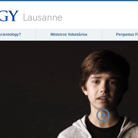
Lausanne
Scientology?
Ministros Voluntários
Perguntas F