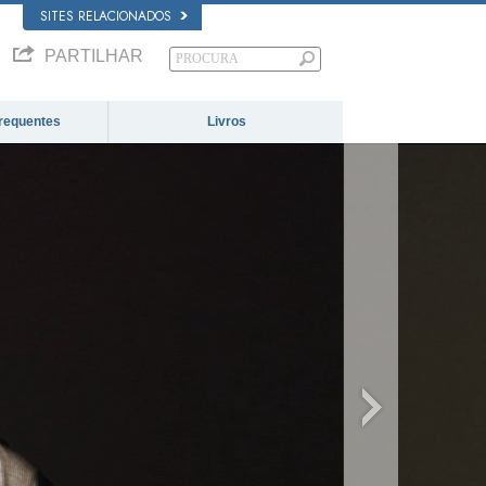
SITES RELACIONADOS
PARTILHAR
requentes
Livros