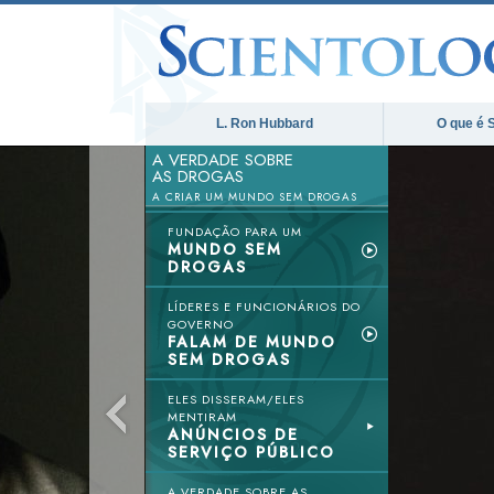
L. Ron Hubbard
O que é 
A VERDADE SOBRE
AS DROGAS
A CRIAR UM MUNDO SEM DROGAS
FUNDAÇÃO PARA UM
MUNDO SEM
DROGAS
LÍDERES E FUNCIONÁRIOS DO
GOVERNO
FALAM DE MUNDO
SEM DROGAS
ELES DISSERAM/ELES
MENTIRAM
ANÚNCIOS DE
SERVIÇO PÚBLICO
A VERDADE SOBRE AS