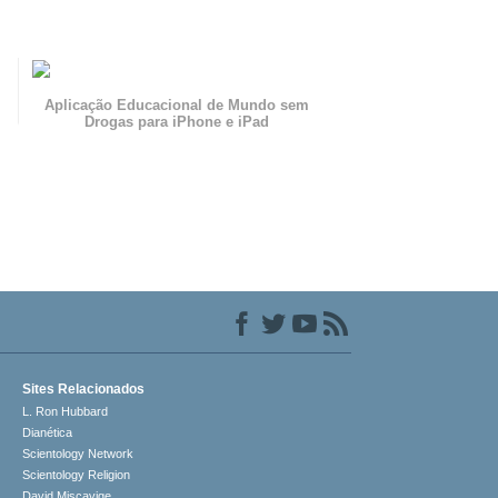
Aplicação Educacional de Mundo sem
Drogas para iPhone e iPad
Sites Relacionados
L. Ron Hubbard
Dianética
Scientology Network
Scientology Religion
David Miscavige