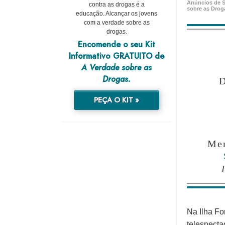
Anúncios de S
contra as drogas é a
sobre as Drog
educação. Alcançar os jovens
com a verdade sobre as
drogas.
Encomende o seu Kit
Informativo GRATUITO de
A Verdade sobre as
Drogas.
PEÇA O KIT »
Men
Na Ilha Fo
telespect