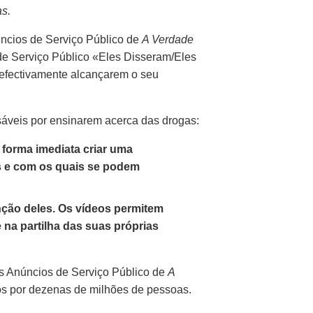
s.
ncios de Serviço Público de
A Verdade
de Serviço Público «Eles Disseram/Eles
 efectivamente alcançarem o seu
sáveis por ensinarem acerca das drogas:
forma imediata criar uma
as e com os quais se podem
enção deles. Os vídeos permitem
e
na partilha das suas próprias
s Anúncios de Serviço Público de
A
os por dezenas de milhões de pessoas.