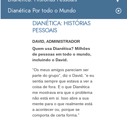
Dianética Por todo o Mundo
DIANÉTICA: HISTÓRIAS
PESSOAIS
DAVID, ADMINISTRADOR
Quem usa Dianética? Milhões
de pessoas em todo o mundo,
incluindo o David.
“Os meus amigos pareciam ser
parte do grupo”, diz o David, “e eu
sentia sempre que estava a ver a
coisa de fora. E o que Dianética
me mostrava era que o problema
não está em si. Isso abre a sua
mente para o que realmente está
a acontecer ou, porque se
comporta de certa forma.”